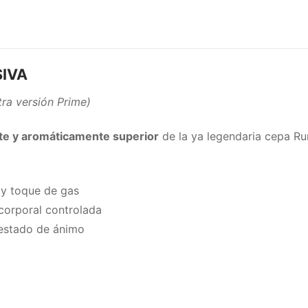
SIVA
ra versión Prime)
te y aromáticamente superior
de la ya legendaria cepa Ru
e y toque de gas
corporal controlada
l estado de ánimo